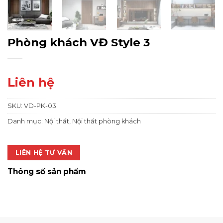
Phòng khách VĐ Style 3
Liên hệ
SKU:
VD-PK-03
Danh mục:
Nội thất
,
Nội thất phòng khách
LIÊN HỆ TƯ VẤN
Thông số sản phẩm