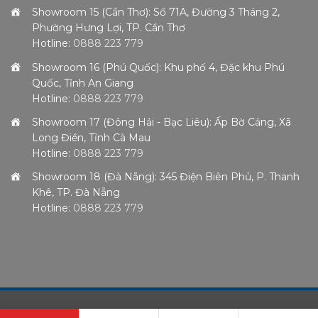
Showroom 15 (Cần Thơ): Số 71A, Đường 3 Tháng 2,
Phường Hưng Lợi, TP. Cần Thơ
Hotline:
0888 223 779
Showroom 16 (Phú Quốc): Khu phố 4, Đặc khu Phú
Quốc, Tỉnh An Giang
Hotline:
0888 223 779
Showroom 17 (Đông Hải - Bạc Liêu): Ấp Bờ Cảng, Xã
Long Điền, Tỉnh Cà Mau
Hotline:
0888 223 779
Showroom 18 (Đà Nẵng): 345 Điện Biên Phủ, P. Thanh
Khê, TP. Đà Nẵng
Hotline:
0888 223 779