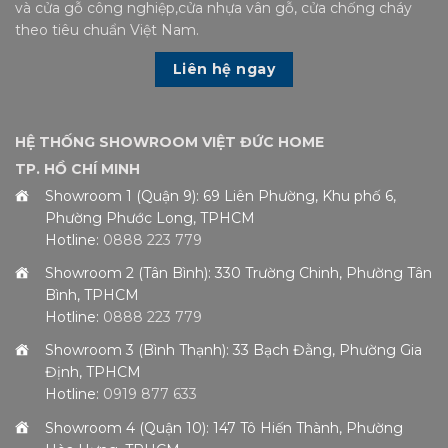
và cửa gỗ công nghiệp,cửa nhựa vân gỗ, cửa chống cháy
theo tiêu chuẩn Việt Nam.
Liên hệ ngay
HỆ THỐNG SHOWROOM VIỆT ĐỨC HOME
TP. HỒ CHÍ MINH
Showroom 1 (Quận 9): 69 Liên Phường, Khu phố 6,
Phường Phước Long, TPHCM
Hotline:
0888 223 779
Showroom 2 (Tân Bình): 330 Trường Chinh, Phường Tân
Bình, TPHCM
Hotline:
0888 223 779
Showroom 3 (Bình Thạnh): 33 Bạch Đằng, Phường Gia
Định, TPHCM
Hotline:
0919 877 633
Showroom 4 (Quận 10): 147 Tô Hiến Thành, Phường