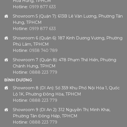
Hòa Hưng, TPHCM
Hotline:
0919 877 633
Showroom 5 (Quận 7): 613B Lê Văn Lương, Phường Tân
Hưng, TPHCM
Hotline:
0919 877 633
Showroom 6 (Quận 6): 187 Kinh Dương Vương, Phường
Phú Lâm, TPHCM
Hotline:
0938 740 789
Showroom 7 (Quận 8): 478 Phạm Thế Hiển, Phường
Chánh Hưng, TPHCM
Hotline:
0888 223 779
BÌNH DƯƠNG
Showroom 8 (Dĩ An): Số 359 Khu Phố Nội Hóa 1, Quốc
Lộ 1K, Phường Đông Hòa, TPHCM
Hotline:
0888 223 779
Showroom 9 (Dĩ An 2): 312 Nguyễn Thị Minh Khai,
Phường Tân Đông Hiệp, TPHCM
Hotline:
0888 223 779