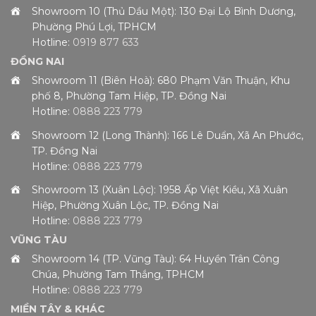
Showroom 10 (Thủ Dầu Một): 130 Đại Lộ Bình Dương,
Phường Phú Lợi, TPHCM
Hotline:
0919 877 633
ĐỒNG NAI
Showroom 11 (Biên Hoà): 680 Phạm Văn Thuận, Khu
phố 8, Phường Tam Hiệp, TP. Đồng Nai
Hotline:
0888 223 779
Showroom 12 (Long Thành): 166 Lê Duẩn, Xã An Phước,
TP. Đồng Nai
Hotline:
0888 223 779
Showroom 13 (Xuân Lộc): 1958 Ấp Việt Kiều, Xã Xuân
Hiệp, Phường Xuân Lộc, TP. Đồng Nai
Hotline:
0888 223 779
VŨNG TÀU
Showroom 14 (TP. Vũng Tàu): 64 Huyền Trân Công
Chúa, Phường Tam Thắng, TPHCM
Hotline:
0888 223 779
MIỀN TÂY & KHÁC