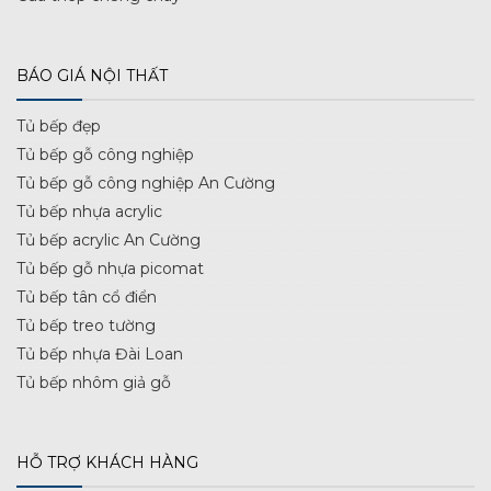
BÁO GIÁ NỘI THẤT
Tủ bếp đẹp
Tủ bếp gỗ công nghiệp
Tủ bếp gỗ công nghiệp An Cường
Tủ bếp nhựa acrylic
Tủ bếp acrylic An Cường
Tủ bếp gỗ nhựa picomat
Tủ bếp tân cổ điển
Tủ bếp treo tường
Tủ bếp nhựa Đài Loan
Tủ bếp nhôm giả gỗ
HỖ TRỢ KHÁCH HÀNG