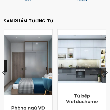
SẢN PHẨM TƯƠNG TỰ
Tủ bếp
Vietduchome
Phòng ngủ VĐ