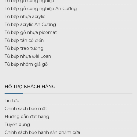
Tủ bếp gỗ công nghiệp
Tủ bếp gỗ công nghiệp An Cường
Tủ bếp nhựa acrylic
Tủ bếp acrylic An Cường
Tủ bếp gỗ nhựa picomat
Tủ bếp tân cổ điển
Tủ bếp treo tường
Tủ bếp nhựa Đài Loan
Tủ bếp nhôm giả gỗ
HỖ TRỢ KHÁCH HÀNG
Tin tức
Chính sách bảo mật
Hướng dẫn đặt hàng
Tuyển dụng
Chính sách bảo hành sản phẩm cửa