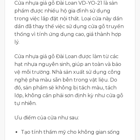
Cửa nhựa giả gỗ Đài Loan VD-YO-21 là sản
phẩm được nhiều hộ gia đình sử dụng
trong việc lắp đặt nội thất. Loại cửa này dần
dần đã thay thế việc sử dụng cửa gỗ truyền
thống vì tính ứng dụng cao, giá thành hợp
lý.
Cửa nhựa giả gỗ Đài Loan được làm từ các
hạt nhựa nguyên sinh, giúp an toàn và bảo
vệ môi trường. Nhà sản xuất sử dụng công
nghệ pha màu sẵn bên trong vật liệu. Do
đó, sản phẩm sẽ không bị tách màu, tách
lớp, không cần phải sơn định kỳ như cửa gỗ
tự nhiên.
Ưu điểm của cửa như sau:
Tạo tính thẩm mỹ cho không gian sống