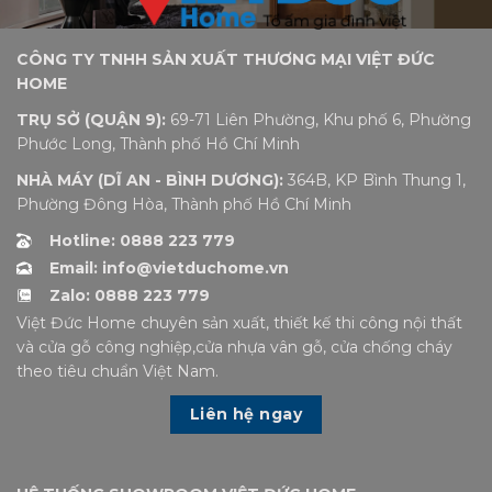
CÔNG TY TNHH SẢN XUẤT THƯƠNG MẠI VIỆT ĐỨC
HOME
TRỤ SỞ (QUẬN 9):
69-71 Liên Phường, Khu phố 6, Phường
Phước Long, Thành phố Hồ Chí Minh
NHÀ MÁY (DĨ AN - BÌNH DƯƠNG):
364B, KP Bình Thung 1,
Phường Đông Hòa, Thành phố Hồ Chí Minh
Hotline: 0888 223 779
Email: info@vietduchome.vn
Zalo: 0888 223 779
Việt Đức Home chuyên sản xuất, thiết kế thi công nội thất
và cửa gỗ công nghiệp,cửa nhựa vân gỗ, cửa chống cháy
theo tiêu chuẩn Việt Nam.
Liên hệ ngay