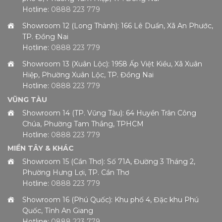
Hotline:
0888 223 779
Showroom 12 (Long Thành): 166 Lê Duẩn, Xã An Phước,
TP. Đồng Nai
Hotline:
0888 223 779
Showroom 13 (Xuân Lộc): 1958 Ấp Việt Kiều, Xã Xuân
Hiệp, Phường Xuân Lộc, TP. Đồng Nai
Hotline:
0888 223 779
VŨNG TÀU
Showroom 14 (TP. Vũng Tàu): 64 Huyền Trân Công
Chúa, Phường Tam Thắng, TPHCM
Hotline:
0888 223 779
MIỀN TÂY & KHÁC
Showroom 15 (Cần Thơ): Số 71A, Đường 3 Tháng 2,
Phường Hưng Lợi, TP. Cần Thơ
Hotline:
0888 223 779
Showroom 16 (Phú Quốc): Khu phố 4, Đặc khu Phú
Quốc, Tỉnh An Giang
Hotline:
0888 223 779