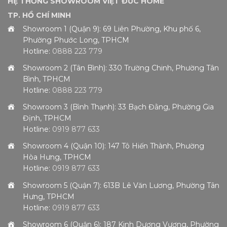
HỆ THỐNG SHOWROOM VIỆT ĐỨC HOME
TP. HỒ CHÍ MINH
Showroom 1 (Quận 9): 69 Liên Phường, Khu phố 6,
Phường Phước Long, TPHCM
Hotline:
0888 223 779
Showroom 2 (Tân Bình): 330 Trường Chinh, Phường Tân
Bình, TPHCM
Hotline:
0888 223 779
Showroom 3 (Bình Thạnh): 33 Bạch Đằng, Phường Gia
Định, TPHCM
Hotline:
0919 877 633
Showroom 4 (Quận 10): 147 Tô Hiến Thành, Phường
Hòa Hưng, TPHCM
Hotline:
0919 877 633
Showroom 5 (Quận 7): 613B Lê Văn Lương, Phường Tân
Hưng, TPHCM
Hotline:
0919 877 633
Showroom 6 (Quận 6): 187 Kinh Dương Vương, Phường