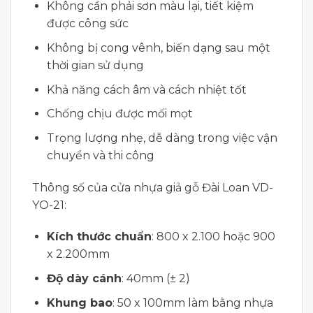
Không cần phải sơn màu lại, tiết kiệm
được công sức
Không bị cong vênh, biến dạng sau một
thời gian sử dụng
Khả năng cách âm và cách nhiệt tốt
Chống chịu được mối mọt
Trọng lượng nhẹ, dễ dàng trong việc vận
chuyển và thi công
Thông số của cửa nhựa giả gỗ Đài Loan VD-
YO-21:
Kích thước chuẩn
: 800 x 2.100 hoặc 900
x 2.200mm
Độ dày cánh
: 40mm (± 2)
Khung bao
: 50 x 100mm làm bằng nhựa