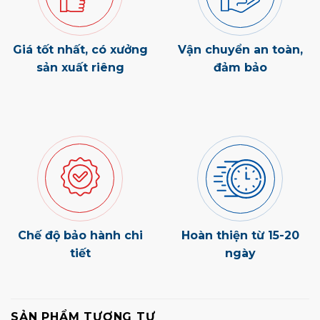
Giá tốt nhất, có xưởng
Vận chuyển an toàn,
sản xuất riêng
đảm bảo
Chế độ bảo hành chi
Hoàn thiện từ 15-20
tiết
ngày
SẢN PHẨM TƯƠNG TỰ