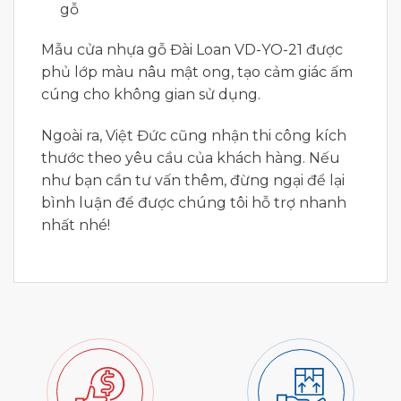
gỗ
Mẫu cửa nhựa gỗ Đài Loan VD-YO-21 được
phủ lớp màu nâu mật ong, tạo cảm giác ấm
cúng cho không gian sử dụng.
Ngoài ra, Việt Đức cũng nhận thi công kích
thước theo yêu cầu của khách hàng. Nếu
như bạn cần tư vấn thêm, đừng ngại để lại
bình luận để được chúng tôi hỗ trợ nhanh
nhất nhé!