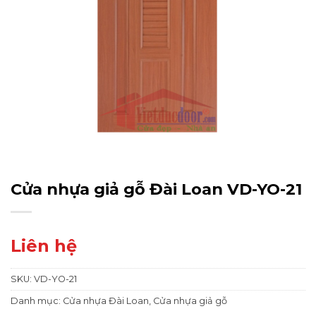
Cửa nhựa giả gỗ Đài Loan VD-YO-21
Liên hệ
SKU:
VD-YO-21
Danh mục:
Cửa nhựa Đài Loan
,
Cửa nhựa giả gỗ