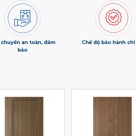
 chuyển an toàn, đảm
Chế độ bảo hành chi 
bảo