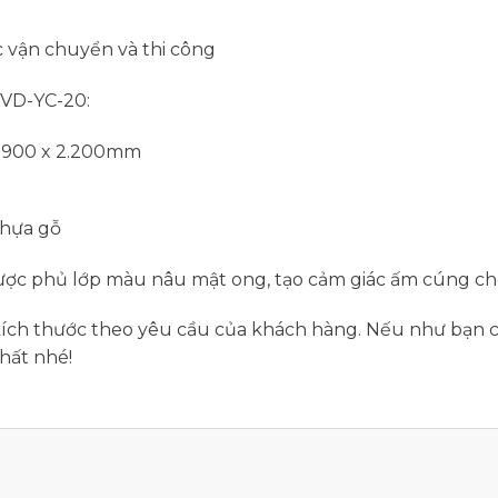
c vận chuyển và thi công
 VD-YC-20:
c 900 x 2.200mm
nhựa gỗ
ợc phủ lớp màu nâu mật ong, tạo cảm giác ấm cúng ch
 kích thước theo yêu cầu của khách hàng. Nếu như bạn c
hất nhé!