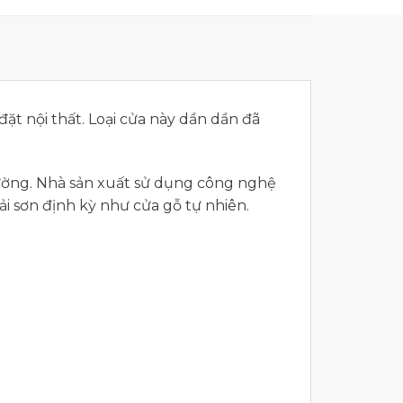
ặt nội thất. Loại cửa này dần dần đã
rường. Nhà sản xuất sử dụng công nghệ
i sơn định kỳ như cửa gỗ tự nhiên.