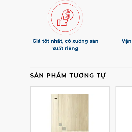
Giá tốt nhất, có xưởng sản
Vận
xuất riêng
SẢN PHẨM TƯƠNG TỰ