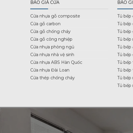
BÁO GIÁ CỬA
BÁO GI
Cửa nhựa gỗ composite
Tủ bếp
Cửa gỗ carbon
Tủ bếp
Cửa gỗ chống cháy
Tủ bếp
Cửa gỗ công nghiệp
Tủ bếp 
Cửa nhựa phòng ngủ
Tủ bếp 
Cửa nhựa nhà vệ sinh
Tủ bếp
Cửa nhựa ABS Hàn Quốc
Tủ bếp 
Cửa nhựa Đài Loan
Tủ bếp 
Cửa thép chống cháy
Tủ bếp 
Tủ bếp