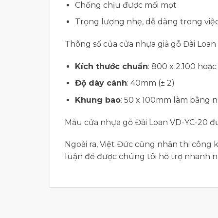
Chống chịu được mối mọt
Trọng lượng nhẹ, dễ dàng trong việ
Thông số của cửa nhựa giả gỗ Đài Loan
Kích thước chuẩn
: 800 x 2.100 hoặ
Độ dày cánh
: 40mm (± 2)
Khung bao
: 50 x 100mm làm bằng 
Mẫu cửa nhựa gỗ Đài Loan VD-YC-20 đư
Ngoài ra, Việt Đức cũng nhận thi công
luận để được chúng tôi hỗ trợ nhanh n