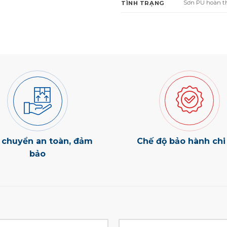
Sơn PU hoàn t
TÌNH TRẠNG
 chuyển an toàn, đảm
Chế độ bảo hành chi 
bảo