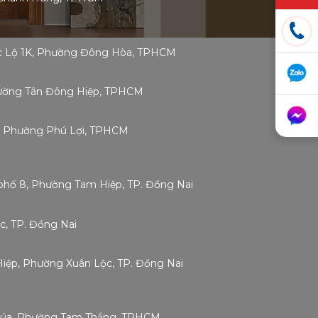
ốc Lộ 1K, Phường Đông Hòa, TPHCM
Phường Tân Đông Hiệp, TPHCM
g, Phường Phú Lợi, TPHCM
phố 8, Phường Tam Hiệp, TP. Đồng Nai
c, TP. Đồng Nai
 Hiệp, Phường Xuân Lộc, TP. Đồng Nai
Chúa, Phường Tam Thắng, TPHCM