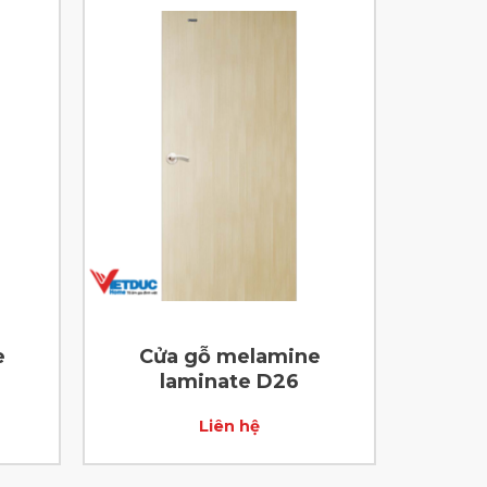
e
Cửa gỗ melamine
laminate D26
Liên hệ