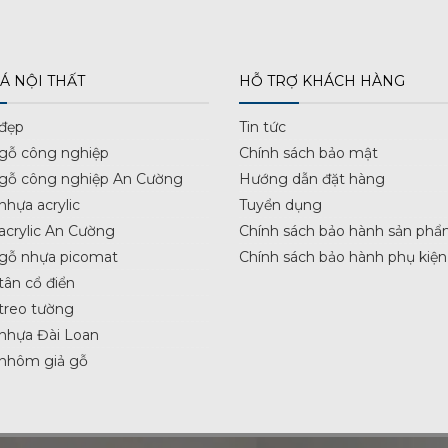
Á NỘI THẤT
HỖ TRỢ KHÁCH HÀNG
 đẹp
Tin tức
 gỗ công nghiệp
Chính sách bảo mật
 gỗ công nghiệp An Cường
Hướng dẫn đặt hàng
nhựa acrylic
Tuyển dụng
acrylic An Cường
Chính sách bảo hành sản phẩ
 gỗ nhựa picomat
Chính sách bảo hành phụ kiện
tân cổ điển
treo tường
nhựa Đài Loan
 nhôm giả gỗ