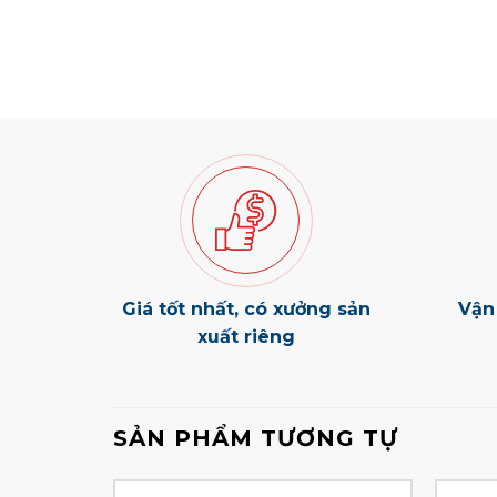
Giá tốt nhất, có xưởng sản
Vận
xuất riêng
SẢN PHẨM TƯƠNG TỰ