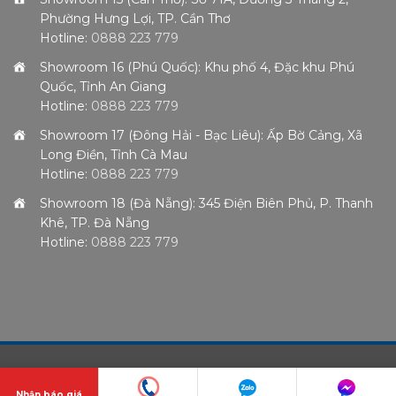
Phường Hưng Lợi, TP. Cần Thơ
Hotline:
0888 223 779
Showroom 16 (Phú Quốc): Khu phố 4, Đặc khu Phú
Quốc, Tỉnh An Giang
Hotline:
0888 223 779
Showroom 17 (Đông Hải - Bạc Liêu): Ấp Bờ Cảng, Xã
Long Điền, Tỉnh Cà Mau
Hotline:
0888 223 779
Showroom 18 (Đà Nẵng): 345 Điện Biên Phủ, P. Thanh
Khê, TP. Đà Nẵng
Hotline:
0888 223 779
Nhận báo giá