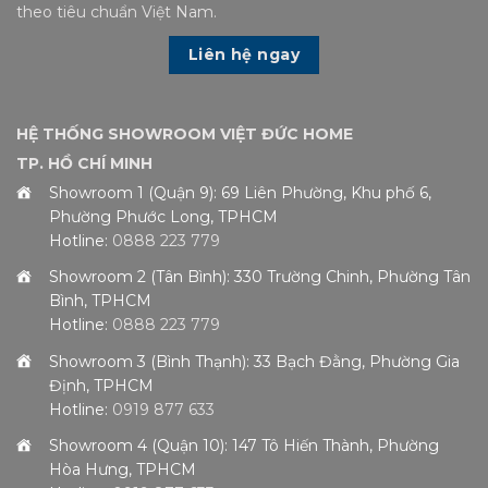
theo tiêu chuẩn Việt Nam.
Liên hệ ngay
HỆ THỐNG SHOWROOM VIỆT ĐỨC HOME
TP. HỒ CHÍ MINH
Showroom 1 (Quận 9): 69 Liên Phường, Khu phố 6,
Phường Phước Long, TPHCM
Hotline:
0888 223 779
Showroom 2 (Tân Bình): 330 Trường Chinh, Phường Tân
Bình, TPHCM
Hotline:
0888 223 779
Showroom 3 (Bình Thạnh): 33 Bạch Đằng, Phường Gia
Định, TPHCM
Hotline:
0919 877 633
Showroom 4 (Quận 10): 147 Tô Hiến Thành, Phường
Hòa Hưng, TPHCM