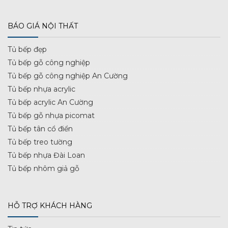
BÁO GIÁ NỘI THẤT
Tủ bếp đẹp
Tủ bếp gỗ công nghiệp
Tủ bếp gỗ công nghiệp An Cường
Tủ bếp nhựa acrylic
Tủ bếp acrylic An Cường
Tủ bếp gỗ nhựa picomat
Tủ bếp tân cổ điển
Tủ bếp treo tường
Tủ bếp nhựa Đài Loan
Tủ bếp nhôm giả gỗ
HỖ TRỢ KHÁCH HÀNG