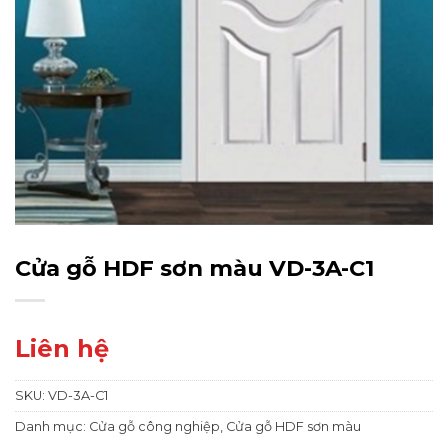
Cửa gỗ HDF sơn màu VD-3A-C1
Liên hệ
SKU:
VD-3A-C1
Danh mục:
Cửa gỗ công nghiệp
,
Cửa gỗ HDF sơn màu