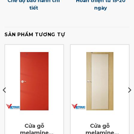
Chế độ bảo hành chi
Hoàn thiện từ 15-20
tiết
ngày
SẢN PHẨM TƯƠNG TỰ
Cửa gỗ
Cửa gỗ
melamine
melamine