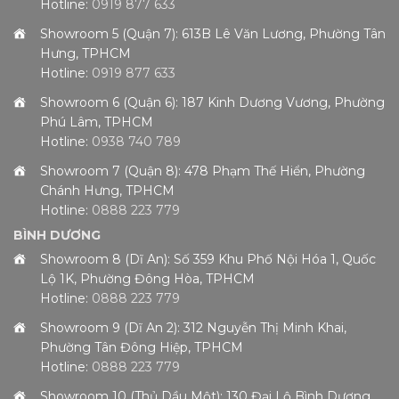
Hotline:
0919 877 633
Showroom 5 (Quận 7): 613B Lê Văn Lương, Phường Tân
Hưng, TPHCM
Hotline:
0919 877 633
Showroom 6 (Quận 6): 187 Kinh Dương Vương, Phường
Phú Lâm, TPHCM
Hotline:
0938 740 789
Showroom 7 (Quận 8): 478 Phạm Thế Hiển, Phường
Chánh Hưng, TPHCM
Hotline:
0888 223 779
BÌNH DƯƠNG
Showroom 8 (Dĩ An): Số 359 Khu Phố Nội Hóa 1, Quốc
Lộ 1K, Phường Đông Hòa, TPHCM
Hotline:
0888 223 779
Showroom 9 (Dĩ An 2): 312 Nguyễn Thị Minh Khai,
Phường Tân Đông Hiệp, TPHCM
Hotline:
0888 223 779
Showroom 10 (Thủ Dầu Một): 130 Đại Lộ Bình Dương,