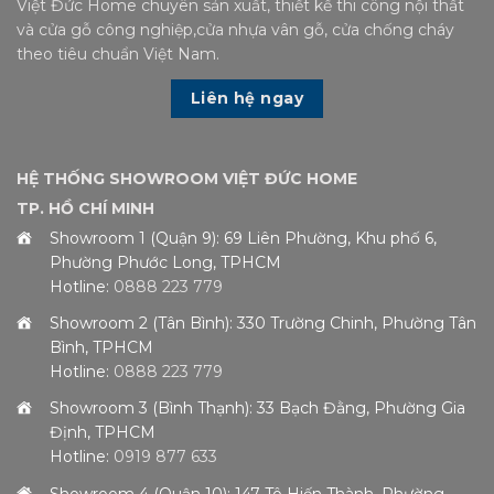
Việt Đức Home chuyên sản xuất, thiết kế thi công nội thất
và cửa gỗ công nghiệp,cửa nhựa vân gỗ, cửa chống cháy
theo tiêu chuẩn Việt Nam.
Liên hệ ngay
HỆ THỐNG SHOWROOM VIỆT ĐỨC HOME
TP. HỒ CHÍ MINH
Showroom 1 (Quận 9): 69 Liên Phường, Khu phố 6,
Phường Phước Long, TPHCM
Hotline:
0888 223 779
Showroom 2 (Tân Bình): 330 Trường Chinh, Phường Tân
Bình, TPHCM
Hotline:
0888 223 779
Showroom 3 (Bình Thạnh): 33 Bạch Đằng, Phường Gia
Định, TPHCM
Hotline:
0919 877 633
Showroom 4 (Quận 10): 147 Tô Hiến Thành, Phường