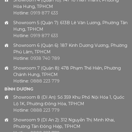
Hòa Hưng, TPHCM
Hotline:
0919 877 633
Showroom 5 (Quận 7): 613B Lê Văn Lương, Phường Tân
Hưng, TPHCM
Hotline:
0919 877 633
Showroom 6 (Quận 6): 187 Kinh Dương Vương, Phường
Phú Lâm, TPHCM
Hotline:
0938 740 789
Showroom 7 (Quận 8): 478 Phạm Thế Hiển, Phường
Chánh Hưng, TPHCM
Hotline:
0888 223 779
BÌNH DƯƠNG
Showroom 8 (Dĩ An): Số 359 Khu Phố Nội Hóa 1, Quốc
Lộ 1K, Phường Đông Hòa, TPHCM
Hotline:
0888 223 779
Showroom 9 (Dĩ An 2): 312 Nguyễn Thị Minh Khai,
Phường Tân Đông Hiệp, TPHCM