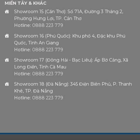
MIỀN TÂY & KHÁC
Showroom 15 (Cần Thơ): Số 71A, Đường 3 Tháng 2,
Phường Hưng Lợi, TP. Cần Thơ
Hotline:
0888 223 779
Showroom 16 (Phú Quốc): Khu phố 4, Đặc khu Phú
Quốc, Tỉnh An Giang
Hotline:
0888 223 779
Showroom 17 (Đông Hải - Bạc Liêu): Ấp Bờ Cảng, Xã
Long Điền, Tỉnh Cà Mau
Hotline:
0888 223 779
Showroom 18 (Đà Nẵng): 345 Điện Biên Phủ, P. Thanh
Khê, TP. Đà Nẵng
Hotline:
0888 223 779