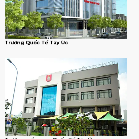
Trường Quốc Tế Tây Úc