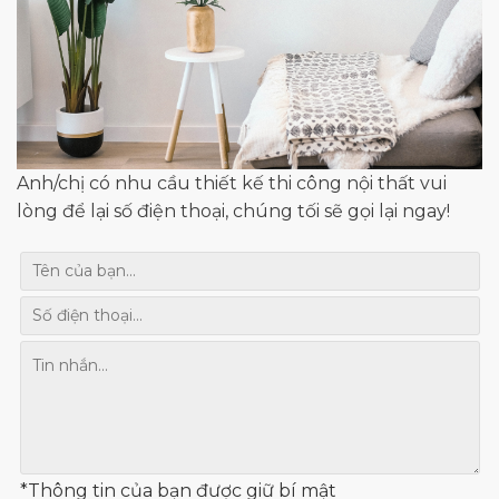
Anh/chị có nhu cầu thiết kế thi công nội thất vui
lòng để lại số điện thoại, chúng tối sẽ gọi lại ngay!
*Thông tin của bạn được giữ bí mật