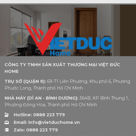
CÔNG TY TNHH SẢN XUẤT THƯƠNG MẠI VIỆT ĐỨC
HOME
TRỤ SỞ (QUẬN 9):
69-71 Liên Phường, Khu phố 6, Phường
Phước Long, Thành phố Hồ Chí Minh
NHÀ MÁY (DĨ AN - BÌNH DƯƠNG):
364B, KP Bình Thung 1,
Phường Đông Hòa, Thành phố Hồ Chí Minh
Hotline: 0888 223 779
Email: info@vietduchome.vn
Zalo: 0888 223 779