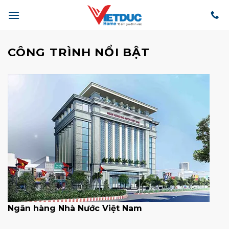
Bỏ
qua
nội
dung
CÔNG TRÌNH NỔI BẬT
Ngân hàng Nhà Nước Việt Nam