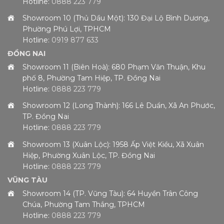
Hotline:
0888 223 779
Showroom 10 (Thủ Dầu Một): 130 Đại Lộ Bình Dương,
Phường Phú Lợi, TPHCM
Hotline:
0919 877 633
ĐỒNG NAI
Showroom 11 (Biên Hoà): 680 Phạm Văn Thuận, Khu
phố 8, Phường Tam Hiệp, TP. Đồng Nai
Hotline:
0888 223 779
Showroom 12 (Long Thành): 166 Lê Duẩn, Xã An Phước,
TP. Đồng Nai
Hotline:
0888 223 779
Showroom 13 (Xuân Lộc): 1958 Ấp Việt Kiều, Xã Xuân
Hiệp, Phường Xuân Lộc, TP. Đồng Nai
Hotline:
0888 223 779
VŨNG TÀU
Showroom 14 (TP. Vũng Tàu): 64 Huyền Trân Công
Chúa, Phường Tam Thắng, TPHCM
Hotline:
0888 223 779