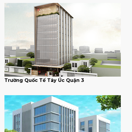
Trường Quốc Tế Tây Úc Quận 3