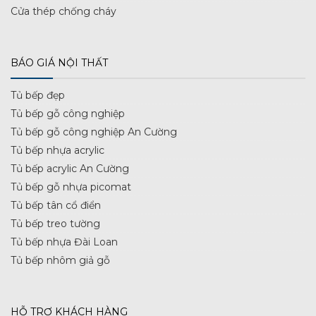
Cửa thép chống cháy
BÁO GIÁ NỘI THẤT
Tủ bếp đẹp
Tủ bếp gỗ công nghiệp
Tủ bếp gỗ công nghiệp An Cường
Tủ bếp nhựa acrylic
Tủ bếp acrylic An Cường
Tủ bếp gỗ nhựa picomat
Tủ bếp tân cổ điển
Tủ bếp treo tường
Tủ bếp nhựa Đài Loan
Tủ bếp nhôm giả gỗ
HỖ TRỢ KHÁCH HÀNG