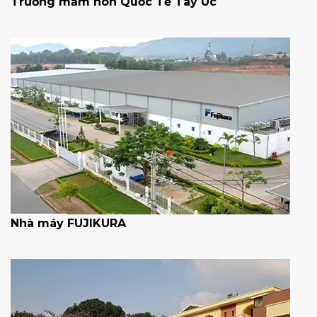
Trường mầm non Quốc Tế Tây Úc
Nhà máy FUJIKURA