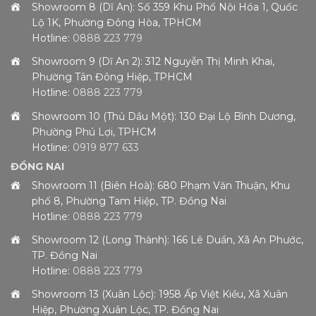
Showroom 8 (Dĩ An): Số 359 Khu Phố Nội Hóa 1, Quốc
Lộ 1K, Phường Đông Hòa, TPHCM
Hotline:
0888 223 779
Showroom 9 (Dĩ An 2): 312 Nguyễn Thị Minh Khai,
Phường Tân Đông Hiệp, TPHCM
Hotline:
0888 223 779
Showroom 10 (Thủ Dầu Một): 130 Đại Lộ Bình Dương,
Phường Phú Lợi, TPHCM
Hotline:
0919 877 633
ĐỒNG NAI
Showroom 11 (Biên Hoà): 680 Phạm Văn Thuận, Khu
phố 8, Phường Tam Hiệp, TP. Đồng Nai
Hotline:
0888 223 779
Showroom 12 (Long Thành): 166 Lê Duẩn, Xã An Phước,
TP. Đồng Nai
Hotline:
0888 223 779
Showroom 13 (Xuân Lộc): 1958 Ấp Việt Kiều, Xã Xuân
Hiệp, Phường Xuân Lộc, TP. Đồng Nai