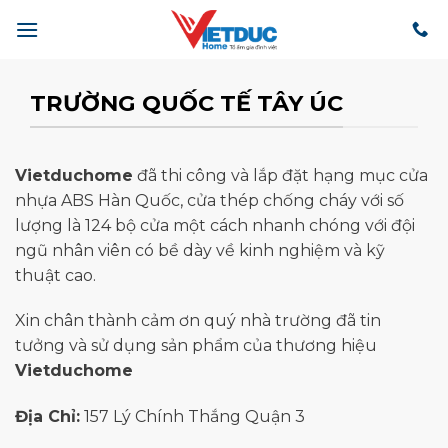
Bỏ
qua
nội
dung
TRƯỜNG QUỐC TẾ TÂY ÚC
Vietduchome
đã thi công và lắp đặt hạng mục cửa
nhựa ABS Hàn Quốc, cửa thép chống cháy với số
lượng là 124 bộ cửa một cách nhanh chóng với đội
ngũ nhân viên có bề dày về kinh nghiệm và kỹ
thuật cao.
Xin chân thành cảm ơn quý nhà trường đã tin
tưởng và sử dụng sản phẩm của thương hiệu
Vietduchome
Địa Chỉ:
157 Lý Chính Thắng Quận 3