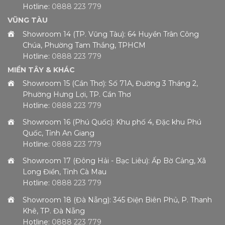
Hotline:
0888 223 779
VŨNG TÀU
Showroom 14 (TP. Vũng Tàu): 64 Huyền Trân Công
Chúa, Phường Tam Thắng, TPHCM
Hotline:
0888 223 779
MIỀN TÂY & KHÁC
Showroom 15 (Cần Thơ): Số 71A, Đường 3 Tháng 2,
Phường Hưng Lợi, TP. Cần Thơ
Hotline:
0888 223 779
Showroom 16 (Phú Quốc): Khu phố 4, Đặc khu Phú
Quốc, Tỉnh An Giang
Hotline:
0888 223 779
Showroom 17 (Đông Hải - Bạc Liêu): Ấp Bờ Cảng, Xã
Long Điền, Tỉnh Cà Mau
Hotline:
0888 223 779
Showroom 18 (Đà Nẵng): 345 Điện Biên Phủ, P. Thanh
Khê, TP. Đà Nẵng
Hotline:
0888 223 779