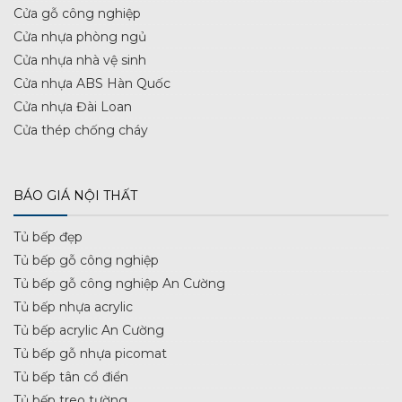
Cửa gỗ công nghiệp
Cửa nhựa phòng ngủ
Cửa nhựa nhà vệ sinh
Cửa nhựa ABS Hàn Quốc
Cửa nhựa Đài Loan
Cửa thép chống cháy
BÁO GIÁ NỘI THẤT
Tủ bếp đẹp
Tủ bếp gỗ công nghiệp
Tủ bếp gỗ công nghiệp An Cường
Tủ bếp nhựa acrylic
Tủ bếp acrylic An Cường
Tủ bếp gỗ nhựa picomat
Tủ bếp tân cổ điển
Tủ bếp treo tường