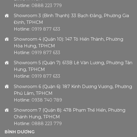
Hotline:
0888 223 779
Showroom 3 (Bình Thạnh): 33 Bạch Đằng, Phường Gia
Định, TPHCM
Hotline:
0919 877 633
Showroom 4 (Quận 10): 147 Tô Hiến Thành, Phường
Hòa Hưng, TPHCM
Hotline:
0919 877 633
Showroom 5 (Quận 7): 613B Lê Văn Lương, Phường Tân
Hưng, TPHCM
Hotline:
0919 877 633
Showroom 6 (Quận 6): 187 Kinh Dương Vương, Phường
Phú Lâm, TPHCM
Hotline:
0938 740 789
Showroom 7 (Quận 8): 478 Phạm Thế Hiển, Phường
Chánh Hưng, TPHCM
Hotline:
0888 223 779
BÌNH DƯƠNG