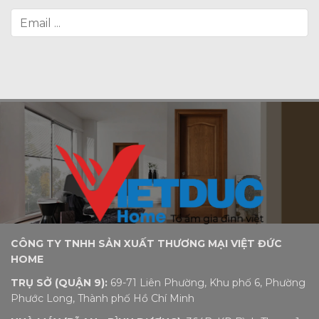
CÔNG TY TNHH SẢN XUẤT THƯƠNG MẠI VIỆT ĐỨC
HOME
TRỤ SỞ (QUẬN 9):
69-71 Liên Phường, Khu phố 6, Phường
Phước Long, Thành phố Hồ Chí Minh