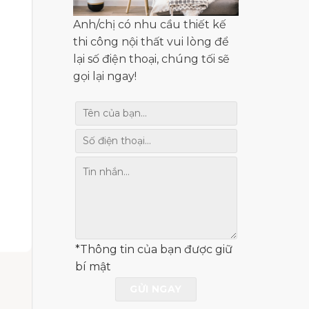
Anh/chị có nhu cầu thiết kế
thi công nội thất vui lòng để
lại số điện thoại, chúng tối sẽ
gọi lại ngay!
*Thông tin của bạn được giữ
bí mật