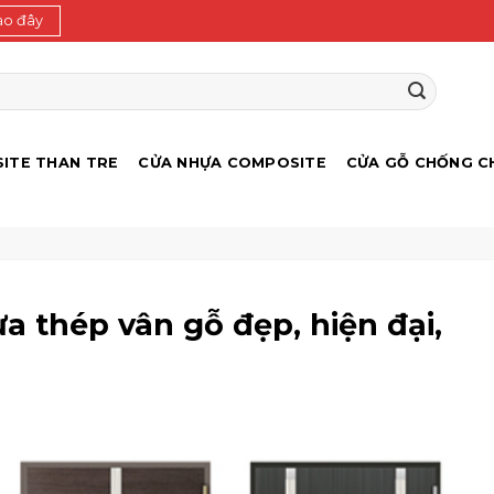
ào đây
ITE THAN TRE
CỬA NHỰA COMPOSITE
CỬA GỖ CHỐNG C
 thép vân gỗ đẹp, hiện đại,