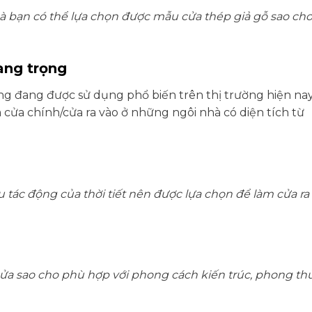
mà bạn có thể lựa chọn được mẫu cửa thép giả gỗ sao ch
ang trọng
g đang được sử dụng phổ biến trên thị trường hiện nay
ửa chính/cửa ra vào ở những ngôi nhà có diện tích từ
tác động của thời tiết nên được lựa chọn để làm cửa ra
cửa sao cho phù hợp với phong cách kiến trúc, phong thủ