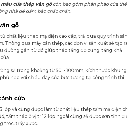
t
mẫu cửa thép vân gỗ
còn bao gồm phần phào cửa th
tường nhà để đảm bảo chắc chắn.
vân gỗ
 chất liệu thép mạ điện cao cấp, trải qua quy trình sả
mm. Thông qua máy cán thép, các đơn vị sản xuất sẽ tạo r
ều đường gân, từ đó giúp thép tăng độ cứng, tăng khả
 cửa.
ường sẽ trong khoảng từ 50 ~ 100mm, kích thước khung
 phù hợp với chiều dày của bức tường tại công trình thi
 cánh cửa
 lớp và cũng được làm từ chất liệu thép tấm mạ điện c
 tấm thép ở vị trí 2 lớp ngoài cùng sẽ được sơn tĩnh đi
 tróc, trầy xước.