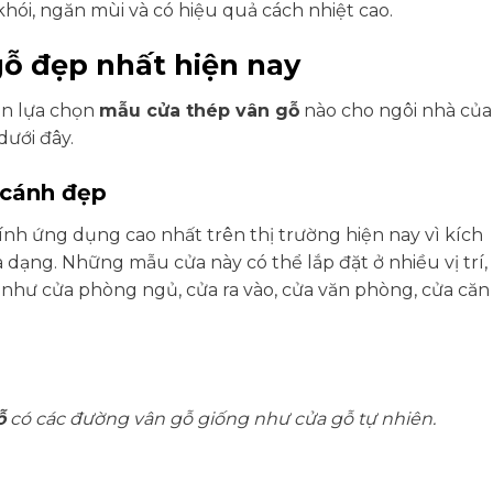
khói, ngăn mùi và có hiệu quả cách nhiệt cao.
ỗ đẹp nhất hiện nay
ên lựa chọn
mẫu cửa thép vân gỗ
nào cho ngôi nhà của
dưới đây.
 cánh đẹp
ính ứng dụng cao nhất trên thị trường hiện nay vì kích
 dạng. Những mẫu cửa này có thể lắp đặt ở nhiều vị trí,
như cửa phòng ngủ, cửa ra vào, cửa văn phòng, cửa căn
ỗ
có các đường vân gỗ giống như cửa gỗ tự nhiên.