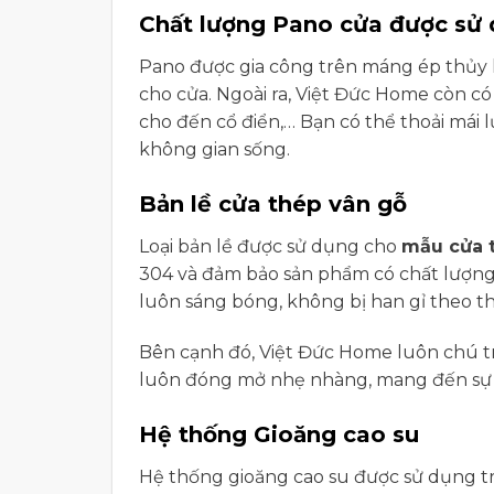
Chất lượng Pano cửa được sử
Pano được gia công trên máng ép thủy 
cho cửa. Ngoài ra, Việt Đức Home còn có
cho đến cổ điển,… Bạn có thể thoải mái 
không gian sống.
Bản lề cửa thép vân gỗ
Loại bản lề được sử dụng cho
mẫu cửa 
304 và đảm bảo sản phẩm có chất lượng 
luôn sáng bóng, không bị han gỉ theo th
Bên cạnh đó, Việt Đức Home luôn chú tr
luôn đóng mở nhẹ nhàng, mang đến sự t
Hệ thống Gioăng cao su
Hệ thống gioăng cao su được sử dụng t