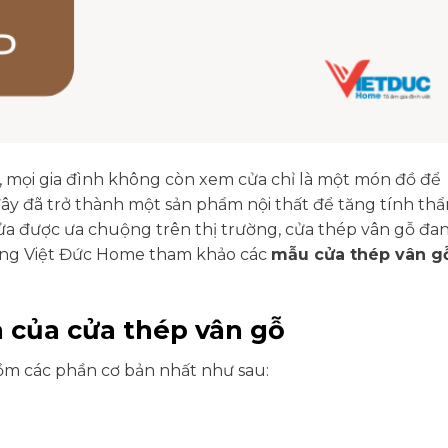
ay, mọi gia đình không còn xem cửa chỉ là một món đồ để
 đây đã trở thành một sản phẩm nội thất để tăng tính th
ửa được ưa chuộng trên thị trường, cửa thép vân gỗ đa
ùng Việt Đức Home tham khảo các
mẫu cửa thép vân g
n của cửa thép vân gỗ
m các phần cơ bản nhất như sau: