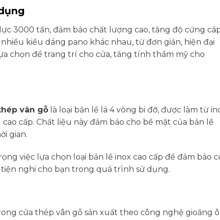
 dụng
lực 3000 tấn, đảm bảo chất lượng cao, tăng độ cứng cá
 nhiều kiểu dáng pano khác nhau, từ đơn giản, hiện đại
lựa chọn để trang trí cho cửa, tăng tính thẩm mỹ cho
thép vân gỗ
là loại bản lề lá 4 vòng bi đỡ, được làm từ in
cao cấp. Chất liệu này đảm bảo cho bề mặt của bản lề
ời gian.
ọng việc lựa chọn loại bản lề inox cao cấp để đảm bảo c
iện nghi cho bạn trong quá trình sử dụng.
rong cửa thép vân gỗ sản xuất theo công nghệ gioăng ô