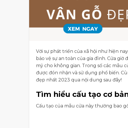
Với sự phát triển của xã hội như hiện n
bảo vệ sự an toàn của gia đình. Cửa giờ
mỹ cho không gian. Trong số các mẫu c
được đón nhận và sử dụng phổ biến. C
đẹp nhất 2023 qua nội dung sau đây!
Tìm hiểu cấu tạo cơ bả
Cấu tạo của mẫu cửa này thường bao gồ