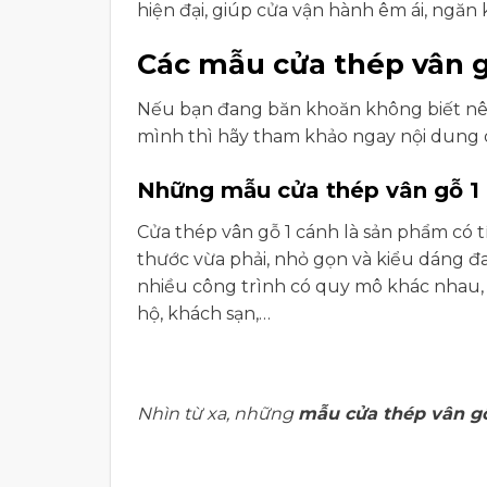
hiện đại, giúp cửa vận hành êm ái, ngăn 
Các mẫu cửa thép vân g
Nếu bạn đang băn khoăn không biết n
mình thì hãy tham khảo ngay nội dung 
Những mẫu cửa thép vân gỗ 1
Cửa thép vân gỗ 1 cánh là sản phẩm có t
thước vừa phải, nhỏ gọn và kiểu dáng đa
nhiều công trình có quy mô khác nhau, 
hộ, khách sạn,…
Nhìn từ xa, những
mẫu cửa thép vân g