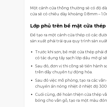
Một cánh cửa thông thường sẽ có độ d
cửa sẽ có chiều dày khoảng 0.8mm – 1.
Lớp phủ trên bề mặt cửa thép
Để tạo ra một cánh cửa thép có các đườn
sản xuất phải trải qua quy trình sản xu
Trước khi sơn, bề mặt cửa thép phải đ
có tác dụng tẩy sạch lớp dầu mỡ gỉ s
Sau đó, đơn vị thi công sẽ tiến hành
trên dây chuyền tự động hóa.
Sau đó việc mô phỏng, tạo ra các vân
chuyển ấn nóng nhiệt ở nhiệt độ 300 
Cuối cùng, để hoàn thiện cửa thép v
bóng cho vân gỗ, tạo ra một màu đồn