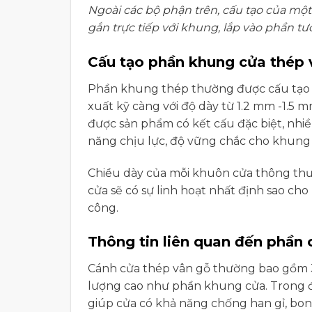
Ngoài các bộ phận trên, cấu tạo của mộ
gắn trực tiếp với khung, lắp vào phần 
Cấu tạo phần khung cửa thép 
Phần khung thép thường được cấu tạo từ
xuất kỹ càng với độ dày từ 1.2 mm -1.5 
được sản phẩm có kết cấu đặc biệt, nhi
năng chịu lực, độ vững chắc cho khung
Chiều dày của mỗi khuôn cửa thông th
cửa sẽ có sự linh hoạt nhất định sao cho
công.
Thông tin liên quan đến phần
Cánh cửa thép vân gỗ thường bao gồm 3
lượng cao như phần khung cửa. Trong đó,
giúp cửa có khả năng chống han gỉ, bong