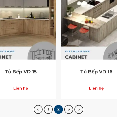
Tủ Bếp VD 15
Tủ Bếp VD 16
Liên hệ
Liên hệ
1
2
3