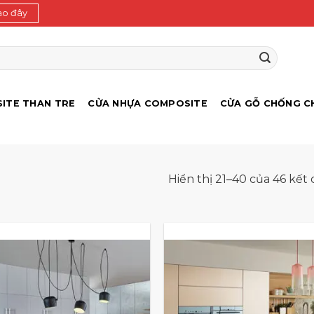
ào đây
ITE THAN TRE
CỬA NHỰA COMPOSITE
CỬA GỖ CHỐNG C
Hiển thị 21–40 của 46 kết