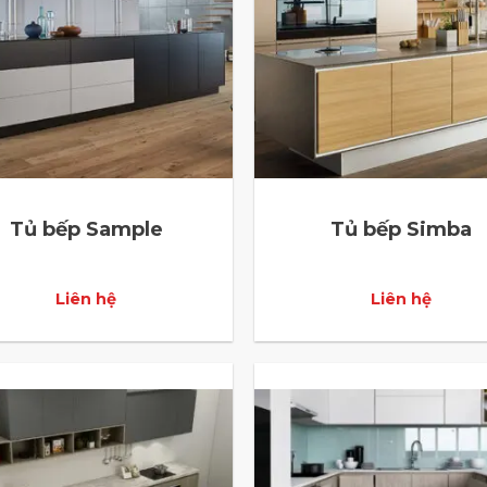
Tủ bếp Sample
Tủ bếp Simba
Liên hệ
Liên hệ