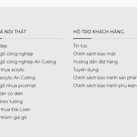
Á NỘI THẤT
HỖ TRỢ KHÁCH HÀNG
 đẹp
Tin tức
 gỗ công nghiệp
Chính sách bảo mật
 gỗ công nghiệp An Cường
Hướng dẫn đặt hàng
nhựa acrylic
Tuyển dụng
acrylic An Cường
Chính sách bảo hành sản phẩ
 gỗ nhựa picomat
Chính sách bảo hành phụ kiện
tân cổ điển
treo tường
nhựa Đài Loan
 nhôm giả gỗ