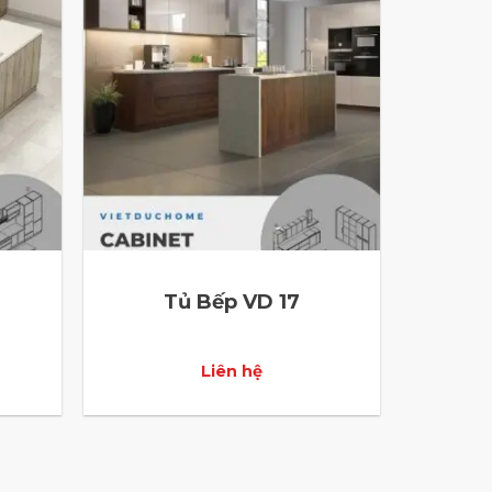
Tủ Bếp VD 17
Liên hệ