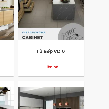
Tủ Bếp VD 01
Liên hệ