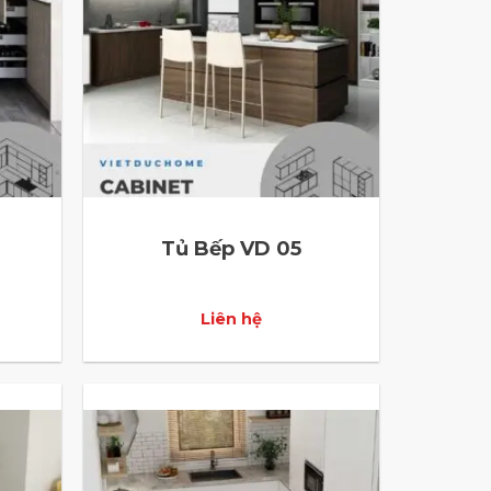
Tủ Bếp VD 05
Liên hệ