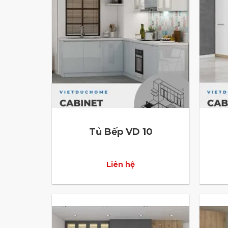
Tủ Bếp VD 10
Liên hệ