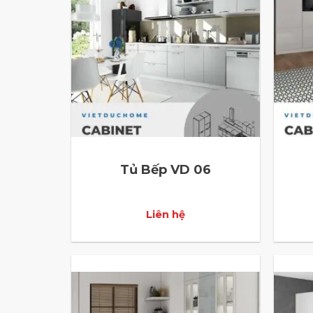
Tủ Bếp VD 06
Liên hệ