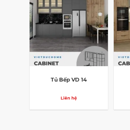
Tủ Bếp VD 14
Liên hệ