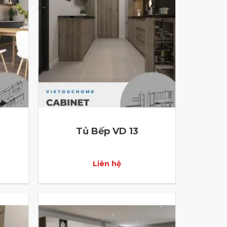
Tủ Bếp VD 13
Liên hệ