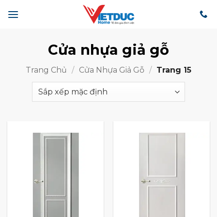
Bỏ
qua
nội
dung
Cửa nhựa giả gỗ
Trang Chủ
/
Cửa Nhựa Giả Gỗ
/
Trang 15