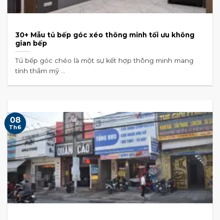
30+ Mẫu tủ bếp góc xéo thông minh tối ưu không
gian bếp
Tủ bếp góc chéo là một sự kết hợp thông minh mang
tính thẩm mỹ ...
08
Th6