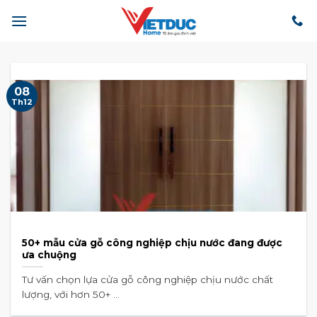
Bỏ
qua
nội
dung
08
Th12
50+ mẫu cửa gỗ công nghiệp chịu nước đang được
ưa chuộng
Tư vấn chọn lựa cửa gỗ công nghiệp chịu nước chất
lượng, với hơn 50+ ...