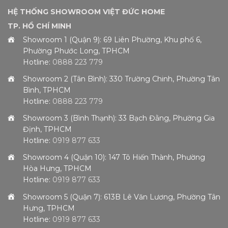
HỆ THỐNG SHOWROOM VIỆT ĐỨC HOME
TP. HỒ CHÍ MINH
Showroom 1 (Quận 9): 69 Liên Phường, Khu phố 6,
Phường Phước Long, TPHCM
Hotline:
0888 223 779
Showroom 2 (Tân Bình): 330 Trường Chinh, Phường Tân
Bình, TPHCM
Hotline:
0888 223 779
Showroom 3 (Bình Thạnh): 33 Bạch Đằng, Phường Gia
Định, TPHCM
Hotline:
0919 877 633
Showroom 4 (Quận 10): 147 Tô Hiến Thành, Phường
Hòa Hưng, TPHCM
Hotline:
0919 877 633
Showroom 5 (Quận 7): 613B Lê Văn Lương, Phường Tân
Hưng, TPHCM
Hotline:
0919 877 633