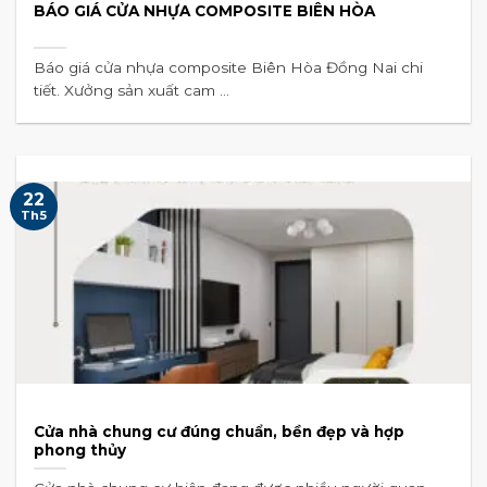
BÁO GIÁ CỬA NHỰA COMPOSITE BIÊN HÒA
Báo giá cửa nhựa composite Biên Hòa Đồng Nai chi
tiết. Xưởng sản xuất cam ...
22
Th5
Cửa nhà chung cư đúng chuẩn, bền đẹp và hợp
phong thủy