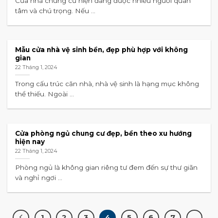
Cửa nhà chung cư hiện đang được nhiều người quan
tâm và chú trọng. Nếu ...
Mẫu cửa nhà vệ sinh bền, đẹp phù hợp với không
gian
22 Tháng 1, 2024
Trong cấu trúc căn nhà, nhà vệ sinh là hạng mục không
thể thiếu. Ngoài ...
Cửa phòng ngủ chung cư đẹp, bền theo xu hướng
hiện nay
22 Tháng 1, 2024
Phòng ngủ là không gian riêng tư đem đến sự thư giãn
và nghỉ ngơi ...
1
2
3
4
5
6
7
…