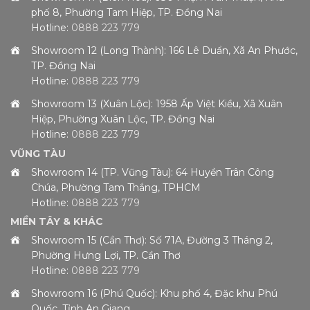
phố 8, Phường Tam Hiệp, TP. Đồng Nai
Hotline:
0888 223 779
Showroom 12 (Long Thành): 166 Lê Duẩn, Xã An Phước,
TP. Đồng Nai
Hotline:
0888 223 779
Showroom 13 (Xuân Lộc): 1958 Ấp Việt Kiều, Xã Xuân
Hiệp, Phường Xuân Lộc, TP. Đồng Nai
Hotline:
0888 223 779
VŨNG TÀU
Showroom 14 (TP. Vũng Tàu): 64 Huyền Trân Công
Chúa, Phường Tam Thắng, TPHCM
Hotline:
0888 223 779
MIỀN TÂY & KHÁC
Showroom 15 (Cần Thơ): Số 71A, Đường 3 Tháng 2,
Phường Hưng Lợi, TP. Cần Thơ
Hotline:
0888 223 779
Showroom 16 (Phú Quốc): Khu phố 4, Đặc khu Phú
Quốc, Tỉnh An Giang