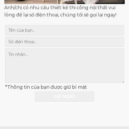
Anh/chị có nhu cầu thiết kế thi công nội thất vui
lòng để lại số điện thoại, chúng tối sẽ gọi lại ngay!
*Thông tin của bạn được giữ bí mật