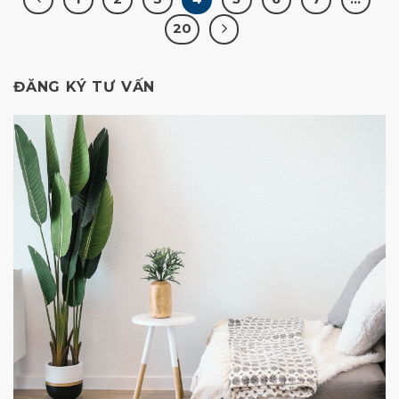
20
ĐĂNG KÝ TƯ VẤN