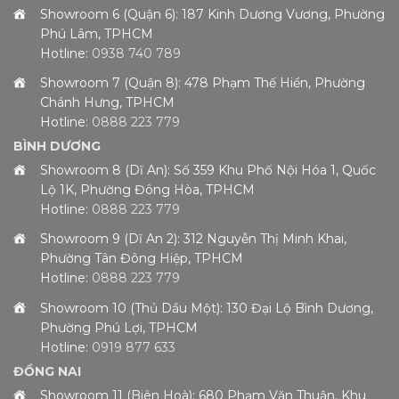
Showroom 6 (Quận 6): 187 Kinh Dương Vương, Phường
Phú Lâm, TPHCM
Hotline:
0938 740 789
Showroom 7 (Quận 8): 478 Phạm Thế Hiển, Phường
Chánh Hưng, TPHCM
Hotline:
0888 223 779
BÌNH DƯƠNG
Showroom 8 (Dĩ An): Số 359 Khu Phố Nội Hóa 1, Quốc
Lộ 1K, Phường Đông Hòa, TPHCM
Hotline:
0888 223 779
Showroom 9 (Dĩ An 2): 312 Nguyễn Thị Minh Khai,
Phường Tân Đông Hiệp, TPHCM
Hotline:
0888 223 779
Showroom 10 (Thủ Dầu Một): 130 Đại Lộ Bình Dương,
Phường Phú Lợi, TPHCM
Hotline:
0919 877 633
ĐỒNG NAI
Showroom 11 (Biên Hoà): 680 Phạm Văn Thuận, Khu