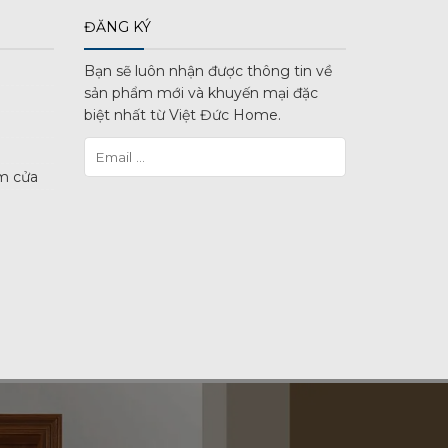
ĐĂNG KÝ
Bạn sẽ luôn nhận được thông tin về
sản phẩm mới và khuyến mại đặc
biệt nhất từ Việt Đức Home.
m cửa