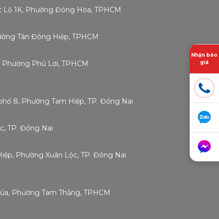
ốc Lộ 1K, Phường Đông Hòa, TPHCM
Phường Tân Đông Hiệp, TPHCM
Nhận báo
giá
g, Phường Phú Lợi, TPHCM
phố 8, Phường Tam Hiệp, TP. Đồng Nai
c, TP. Đồng Nai
 Hiệp, Phường Xuân Lộc, TP. Đồng Nai
Chúa, Phường Tam Thắng, TPHCM