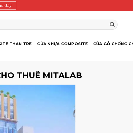
ào đây
ITE THAN TRE
CỬA NHỰA COMPOSITE
CỬA GỖ CHỐNG C
CHO THUÊ MITALAB