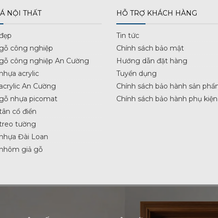
Á NỘI THẤT
HỖ TRỢ KHÁCH HÀNG
 đẹp
Tin tức
 gỗ công nghiệp
Chính sách bảo mật
 gỗ công nghiệp An Cường
Hướng dẫn đặt hàng
nhựa acrylic
Tuyển dụng
acrylic An Cường
Chính sách bảo hành sản phẩ
 gỗ nhựa picomat
Chính sách bảo hành phụ kiện
tân cổ điển
treo tường
nhựa Đài Loan
 nhôm giả gỗ