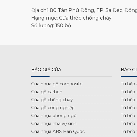
Địa chỉ: 80 Tân Phú Đông, TP. Sa Đéc, Đồn
Hạng mục: Cửa thép chống cháy
Số lượng: 150 bộ
BÁO GIÁ CỬA
BÁO GI
Cửa nhựa gỗ composite
Tủ bếp
Cửa gỗ carbon
Tủ bếp
Cửa gỗ chống cháy
Tủ bếp
Cửa gỗ công nghiệp
Tủ bếp 
Cửa nhựa phòng ngủ
Tủ bếp 
Cửa nhựa nhà vệ sinh
Tủ bếp
Cửa nhựa ABS Hàn Quốc
Tủ bếp 