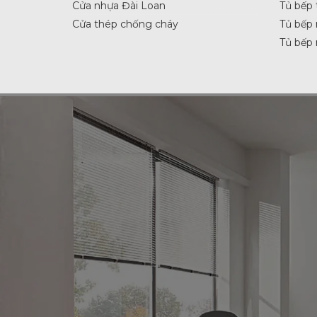
Cửa nhựa Đài Loan
Tủ bếp 
Cửa thép chống cháy
Tủ bếp 
Tủ bếp