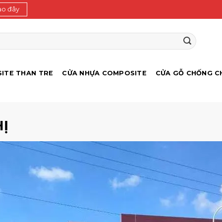
ào đây
ITE THAN TRE
CỬA NHỰA COMPOSITE
CỬA GỖ CHỐNG C
Ị