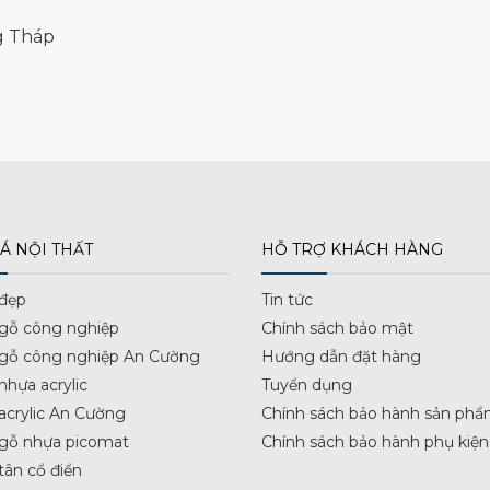
g Tháp
Á NỘI THẤT
HỖ TRỢ KHÁCH HÀNG
 đẹp
Tin tức
 gỗ công nghiệp
Chính sách bảo mật
 gỗ công nghiệp An Cường
Hướng dẫn đặt hàng
nhựa acrylic
Tuyển dụng
acrylic An Cường
Chính sách bảo hành sản phẩ
 gỗ nhựa picomat
Chính sách bảo hành phụ kiện
tân cổ điển