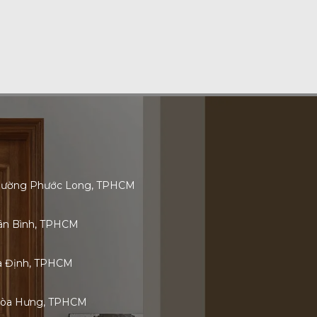
 Phường Phước Long, TPHCM
Tân Bình, TPHCM
ia Định, TPHCM
Hòa Hưng, TPHCM