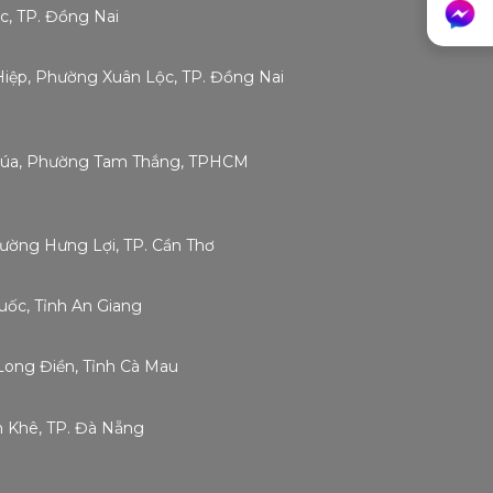
c, TP. Đồng Nai
 Hiệp, Phường Xuân Lộc, TP. Đồng Nai
Chúa, Phường Tam Thắng, TPHCM
hường Hưng Lợi, TP. Cần Thơ
ốc, Tỉnh An Giang
Long Điền, Tỉnh Cà Mau
h Khê, TP. Đà Nẵng