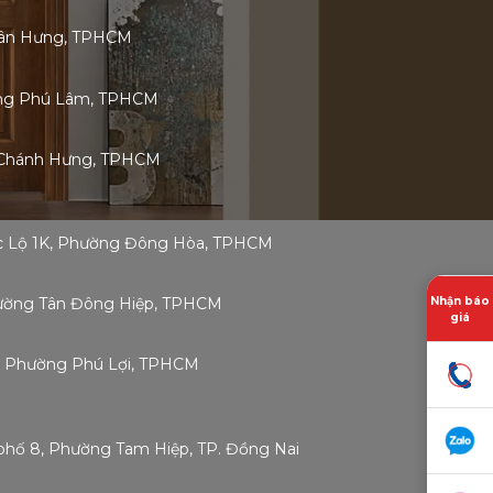
 Tân Hưng, TPHCM
ờng Phú Lâm, TPHCM
 Chánh Hưng, TPHCM
ốc Lộ 1K, Phường Đông Hòa, TPHCM
Nhận báo
Phường Tân Đông Hiệp, TPHCM
giá
g, Phường Phú Lợi, TPHCM
phố 8, Phường Tam Hiệp, TP. Đồng Nai