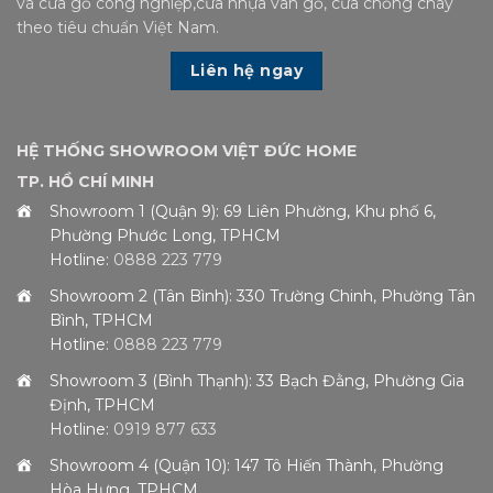
và cửa gỗ công nghiệp,cửa nhựa vân gỗ, cửa chống cháy
theo tiêu chuẩn Việt Nam.
Liên hệ ngay
HỆ THỐNG SHOWROOM VIỆT ĐỨC HOME
TP. HỒ CHÍ MINH
Showroom 1 (Quận 9): 69 Liên Phường, Khu phố 6,
Phường Phước Long, TPHCM
Hotline:
0888 223 779
Showroom 2 (Tân Bình): 330 Trường Chinh, Phường Tân
Bình, TPHCM
Hotline:
0888 223 779
Showroom 3 (Bình Thạnh): 33 Bạch Đằng, Phường Gia
Định, TPHCM
Hotline:
0919 877 633
Showroom 4 (Quận 10): 147 Tô Hiến Thành, Phường
Hòa Hưng, TPHCM