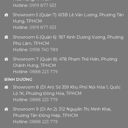
Hotline:
0919 877 633
Showroom 5 (Quận 7): 613B Lê Văn Lương, Phường Tân
Hưng, TPHCM
Hotline:
0919 877 633
Showroom 6 (Quận 6): 187 Kinh Dương Vương, Phường
Phú Lâm, TPHCM
Hotline:
0938 740 789
Showroom 7 (Quận 8): 478 Phạm Thế Hiển, Phường
Chánh Hưng, TPHCM
Hotline:
0888 223 779
BÌNH DƯƠNG
Showroom 8 (Dĩ An): Số 359 Khu Phố Nội Hóa 1, Quốc
Lộ 1K, Phường Đông Hòa, TPHCM
Hotline:
0888 223 779
Showroom 9 (Dĩ An 2): 312 Nguyễn Thị Minh Khai,
Phường Tân Đông Hiệp, TPHCM
Hotline:
0888 223 779