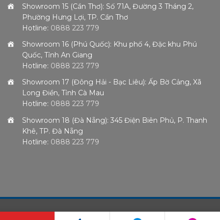
Showroom 15 (Cần Thơ): Số 71A, Đường 3 Tháng 2,
Phường Hưng Lợi, TP. Cần Thơ
Hotline:
0888 223 779
Showroom 16 (Phú Quốc): Khu phố 4, Đặc khu Phú
Quốc, Tỉnh An Giang
Hotline:
0888 223 779
Showroom 17 (Đông Hải - Bạc Liêu): Ấp Bờ Cảng, Xã
Long Điền, Tỉnh Cà Mau
Hotline:
0888 223 779
Showroom 18 (Đà Nẵng): 345 Điện Biên Phủ, P. Thanh
Khê, TP. Đà Nẵng
Hotline:
0888 223 779