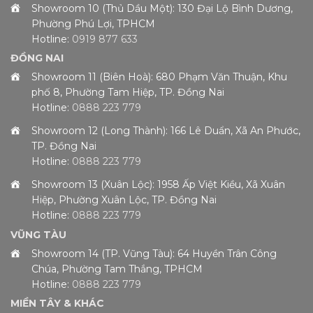
Showroom 10 (Thủ Dầu Một): 130 Đại Lộ Bình Dương,
Phường Phú Lợi, TPHCM
Hotline:
0919 877 633
ĐỒNG NAI
Showroom 11 (Biên Hoà): 680 Phạm Văn Thuận, Khu
phố 8, Phường Tam Hiệp, TP. Đồng Nai
Hotline:
0888 223 779
Showroom 12 (Long Thành): 166 Lê Duẩn, Xã An Phước,
TP. Đồng Nai
Hotline:
0888 223 779
Showroom 13 (Xuân Lộc): 1958 Ấp Việt Kiều, Xã Xuân
Hiệp, Phường Xuân Lộc, TP. Đồng Nai
Hotline:
0888 223 779
VŨNG TÀU
Showroom 14 (TP. Vũng Tàu): 64 Huyền Trân Công
Chúa, Phường Tam Thắng, TPHCM
Hotline:
0888 223 779
MIỀN TÂY & KHÁC