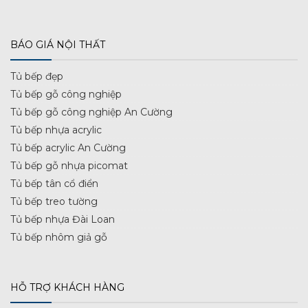
BÁO GIÁ NỘI THẤT
Tủ bếp đẹp
Tủ bếp gỗ công nghiệp
Tủ bếp gỗ công nghiệp An Cường
Tủ bếp nhựa acrylic
Tủ bếp acrylic An Cường
Tủ bếp gỗ nhựa picomat
Tủ bếp tân cổ điển
Tủ bếp treo tường
Tủ bếp nhựa Đài Loan
Tủ bếp nhôm giả gỗ
HỖ TRỢ KHÁCH HÀNG