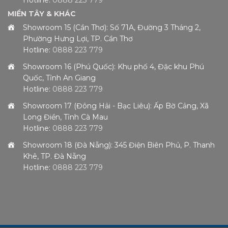
MIỀN TÂY & KHÁC
Showroom 15 (Cần Thơ): Số 71A, Đường 3 Tháng 2,
Phường Hưng Lợi, TP. Cần Thơ
Hotline:
0888 223 779
Showroom 16 (Phú Quốc): Khu phố 4, Đặc khu Phú
Quốc, Tỉnh An Giang
Hotline:
0888 223 779
Showroom 17 (Đông Hải - Bạc Liêu): Ấp Bờ Cảng, Xã
Long Điền, Tỉnh Cà Mau
Hotline:
0888 223 779
Showroom 18 (Đà Nẵng): 345 Điện Biên Phủ, P. Thanh
Khê, TP. Đà Nẵng
Hotline:
0888 223 779