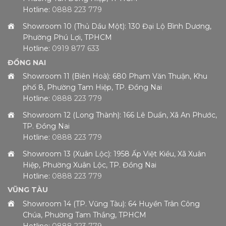
Hotline:
0888 223 779
Showroom 10 (Thủ Dầu Một): 130 Đại Lộ Bình Dương,
Phường Phú Lợi, TPHCM
Hotline:
0919 877 633
ĐỒNG NAI
Showroom 11 (Biên Hoà): 680 Phạm Văn Thuận, Khu
phố 8, Phường Tam Hiệp, TP. Đồng Nai
Hotline:
0888 223 779
Showroom 12 (Long Thành): 166 Lê Duẩn, Xã An Phước,
TP. Đồng Nai
Hotline:
0888 223 779
Showroom 13 (Xuân Lộc): 1958 Ấp Việt Kiều, Xã Xuân
Hiệp, Phường Xuân Lộc, TP. Đồng Nai
Hotline:
0888 223 779
VŨNG TÀU
Showroom 14 (TP. Vũng Tàu): 64 Huyền Trân Công
Chúa, Phường Tam Thắng, TPHCM
Hotline:
0888 223 779