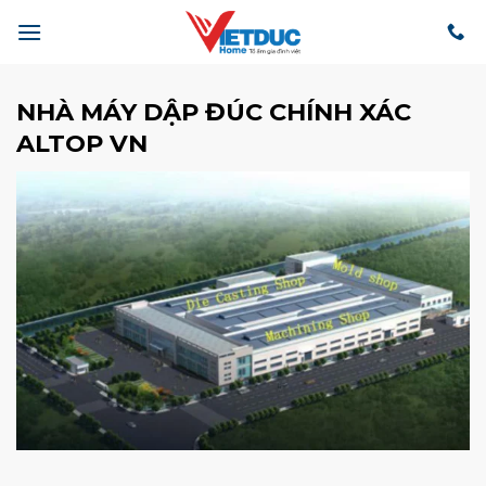
Bỏ
qua
nội
dung
NHÀ MÁY DẬP ĐÚC CHÍNH XÁC
ALTOP VN