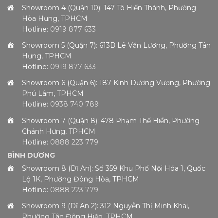
Showroom 4 (Quận 10): 147 Tô Hiến Thành, Phường
Hòa Hưng, TPHCM
Hotline:
0919 877 633
Showroom 5 (Quận 7): 613B Lê Văn Lương, Phường Tân
Hưng, TPHCM
Hotline:
0919 877 633
Showroom 6 (Quận 6): 187 Kinh Dương Vương, Phường
Phú Lâm, TPHCM
Hotline:
0938 740 789
Showroom 7 (Quận 8): 478 Phạm Thế Hiển, Phường
Chánh Hưng, TPHCM
Hotline:
0888 223 779
BÌNH DƯƠNG
Showroom 8 (Dĩ An): Số 359 Khu Phố Nội Hóa 1, Quốc
Lộ 1K, Phường Đông Hòa, TPHCM
Hotline:
0888 223 779
Showroom 9 (Dĩ An 2): 312 Nguyễn Thị Minh Khai,
Phường Tân Đông Hiệp, TPHCM