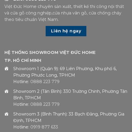
Việt Đức Home chuyên sản xuất, thiết kế thi công nội thất
và cửa gỗ công nghiệp,cửa nhựa vân gỗ, cửa chống cháy
theo tiêu chuẩn Việt Nam.
Liên hệ ngay
HỆ THỐNG SHOWROOM VIỆT ĐỨC HOME
TP. HỒ CHÍ MINH
Showroom 1 (Quận 9): 69 Liên Phường, Khu phố 6,
Phường Phước Long, TPHCM
Hotline:
0888 223 779
Showroom 2 (Tân Bình): 330 Trường Chinh, Phường Tân
Bình, TPHCM
Hotline:
0888 223 779
Showroom 3 (Bình Thạnh): 33 Bạch Đằng, Phường Gia
Định, TPHCM
Hotline:
0919 877 633