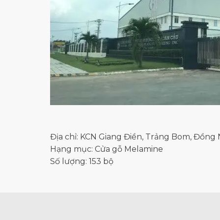
Địa chỉ: KCN Giang Điền, Trảng Bom, Đồng 
Hạng mục: Cửa gỗ Melamine
Số lượng: 153 bộ