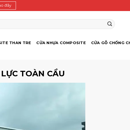
ào đây
ITE THAN TRE
CỬA NHỰA COMPOSITE
CỬA GỖ CHỐNG C
 LỰC TOÀN CẦU