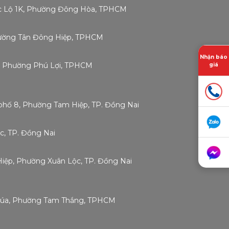
ốc Lộ 1K, Phường Đông Hòa, TPHCM
Phường Tân Đông Hiệp, TPHCM
Nhận báo
g, Phường Phú Lợi, TPHCM
giá
phố 8, Phường Tam Hiệp, TP. Đồng Nai
c, TP. Đồng Nai
 Hiệp, Phường Xuân Lộc, TP. Đồng Nai
Chúa, Phường Tam Thắng, TPHCM