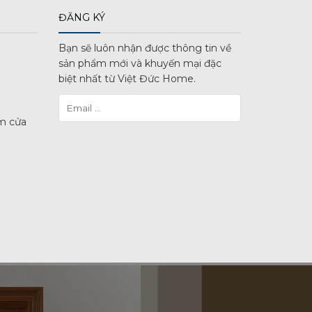
ĐĂNG KÝ
Bạn sẽ luôn nhận được thông tin về
sản phẩm mới và khuyến mại đặc
biệt nhất từ Việt Đức Home.
m cửa