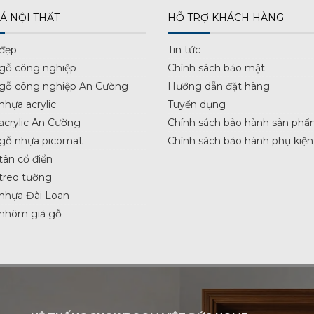
Á NỘI THẤT
HỖ TRỢ KHÁCH HÀNG
 đẹp
Tin tức
 gỗ công nghiệp
Chính sách bảo mật
 gỗ công nghiệp An Cường
Hướng dẫn đặt hàng
nhựa acrylic
Tuyển dụng
acrylic An Cường
Chính sách bảo hành sản phẩ
 gỗ nhựa picomat
Chính sách bảo hành phụ kiện
tân cổ điển
treo tường
nhựa Đài Loan
 nhôm giả gỗ