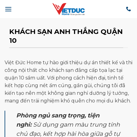
Bỏ
qua
nội
dung
KHÁCH SẠN ANH THẮNG QUẬN
10
Việt Đức Home tự hào giới thiệu dự án thiết kế và thi
công nội thất cho khách sạn đẳng cấp tọa lạc tại
quận 10 sầm uất. Với phong cách hiện đại, tinh tế
kết hợp cùng nét ấm cúng, gần gũi, chúng tôi đã
kiến tạo nên một không gian nghỉ dưỡng lý tưởng,
mang đến trải nghiệm khó quên cho mọi du khách.
Phòng ngủ sang trọng, tiện
nghi:
Sử dụng gam màu trung tính
chủ đạo, kết hợp hài hòa giữa gỗ tự