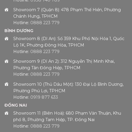
Showroom 7 (Quận 8): 478 Phạm Thế Hiển, Phường
Chánh Hưng, TPHCM
Hotline:
0888 223 779
BÌNH DƯƠNG
Showroom 8 (Dĩ An): Số 359 Khu Phố Nội Hóa 1, Quốc
Lộ 1K, Phường Đông Hòa, TPHCM
Hotline:
0888 223 779
Showroom 9 (Dĩ An 2): 312 Nguyễn Thị Minh Khai,
Phường Tân Đông Hiệp, TPHCM
Hotline:
0888 223 779
Showroom 10 (Thủ Dầu Một): 130 Đại Lộ Bình Dương,
Phường Phú Lợi, TPHCM
Hotline:
0919 877 633
ĐỒNG NAI
Showroom 11 (Biên Hoà): 680 Phạm Văn Thuận, Khu
phố 8, Phường Tam Hiệp, TP. Đồng Nai
Hotline:
0888 223 779