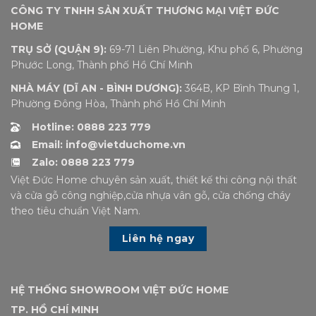
CÔNG TY TNHH SẢN XUẤT THƯƠNG MẠI VIỆT ĐỨC
HOME
TRỤ SỞ (QUẬN 9):
69-71 Liên Phường, Khu phố 6, Phường
Phước Long, Thành phố Hồ Chí Minh
NHÀ MÁY (DĨ AN - BÌNH DƯƠNG):
364B, KP Bình Thung 1,
Phường Đông Hòa, Thành phố Hồ Chí Minh
Hotline: 0888 223 779
Email: info@vietduchome.vn
Zalo: 0888 223 779
Việt Đức Home chuyên sản xuất, thiết kế thi công nội thất
và cửa gỗ công nghiệp,cửa nhựa vân gỗ, cửa chống cháy
theo tiêu chuẩn Việt Nam.
Liên hệ ngay
HỆ THỐNG SHOWROOM VIỆT ĐỨC HOME
TP. HỒ CHÍ MINH