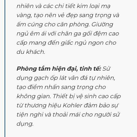
nhiên và các chi tiết kim loại mạ
vàng, tạo nên vẻ đẹp sang trọng và
ấm cúng cho căn phòng. Giường
ngủ êm ái với chăn ga gối đệm cao
cấp mang đến giấc ngủ ngon cho
du khách.
Phòng tắm hiện đại, tinh tế:
Sử
dụng gạch ốp lát vân đá tự nhiên,
tạo điểm nhấn sang trọng cho
không gian. Thiết bị vệ sinh cao cấp
từ thương hiệu Kohler đảm bảo sự
tiện nghi và thoải mái cho người sử
dụng.