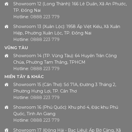
Showroom 12 (Long Thành): 166 Lê Duẩn, Xã An Phước,
TP. Đồng Nai
Hotline:
0888 223 779
Showroom 13 (Xuân Lộc): 1958 Ấp Việt Kiều, Xã Xuân
Hiệp, Phường Xuân Lộc, TP. Đồng Nai
Hotline:
0888 223 779
VŨNG TÀU
Showroom 14 (TP. Vũng Tàu): 64 Huyền Trân Công
Chúa, Phường Tam Thắng, TPHCM
Hotline:
0888 223 779
MIỀN TÂY & KHÁC
Showroom 15 (Cần Thơ): Số 71A, Đường 3 Tháng 2,
Phường Hưng Lợi, TP. Cần Thơ
Hotline:
0888 223 779
Showroom 16 (Phú Quốc): Khu phố 4, Đặc khu Phú
Quốc, Tỉnh An Giang
Hotline:
0888 223 779
Showroom 17 (Đông Hải - Bạc Liêu): Ấp Bờ Cảng, Xã