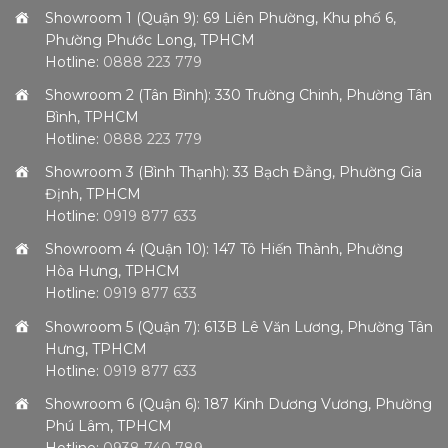
Showroom 1 (Quận 9): 69 Liên Phường, Khu phố 6,
Phường Phước Long, TPHCM
Hotline:
0888 223 779
Showroom 2 (Tân Bình): 330 Trường Chinh, Phường Tân
Bình, TPHCM
Hotline:
0888 223 779
Showroom 3 (Bình Thạnh): 33 Bạch Đằng, Phường Gia
Định, TPHCM
Hotline:
0919 877 633
Showroom 4 (Quận 10): 147 Tô Hiến Thành, Phường
Hòa Hưng, TPHCM
Hotline:
0919 877 633
Showroom 5 (Quận 7): 613B Lê Văn Lương, Phường Tân
Hưng, TPHCM
Hotline:
0919 877 633
Showroom 6 (Quận 6): 187 Kinh Dương Vương, Phường
Phú Lâm, TPHCM
Hotline:
0938 740 789